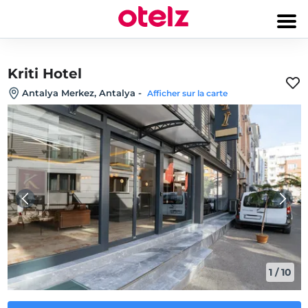
Kriti Hotel
Antalya Merkez, Antalya
-
Afficher sur la carte
1
/
10