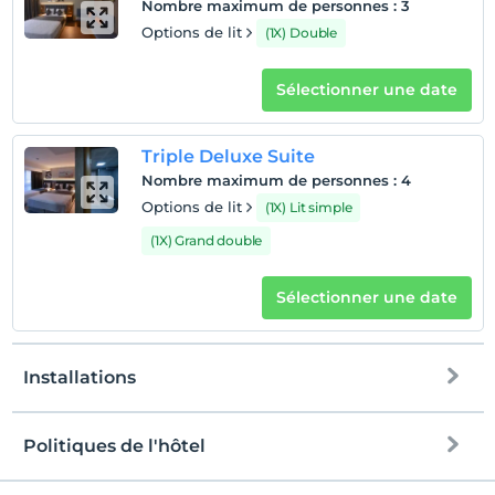
Nombre maximum de personnes
:
3
Options de lit
(1X) Double
Sélectionner une date
Triple Deluxe Suite
Nombre maximum de personnes
:
4
Options de lit
(1X) Lit simple
(1X) Grand double
Sélectionner une date
Installations
Politiques de l'hôtel
l'Internet
enregistrement