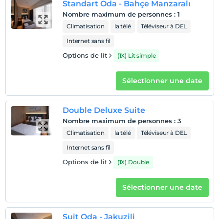
Standart Oda - Bahçe Manzaralı
Nombre maximum de personnes
:
1
Climatisation
la télé
Téléviseur à DEL
Internet sans fil
Options de lit
(1X) Lit simple
Sélectionner une date
Double Deluxe Suite
Nombre maximum de personnes
:
3
Climatisation
la télé
Téléviseur à DEL
Internet sans fil
Options de lit
(1X) Double
Sélectionner une date
Suit Oda - Jakuzili