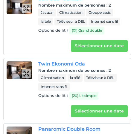
Nombre maximum de personnes
:
2
Jacuzzi
Climatisation
Groupe assis
la télé
Téléviseur à DEL
Internet sans fil
Options de lit
(1X) Grand double
Sélectionner une date
Twin Ekonomi Oda
Nombre maximum de personnes
:
2
Climatisation
la télé
Téléviseur à DEL
Internet sans fil
Options de lit
(2X) Lit simple
Sélectionner une date
Panaromic Double Room