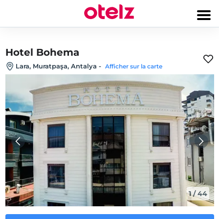
Hotel Bohema
Lara, Muratpaşa, Antalya
-
Afficher sur la carte
1
/
44