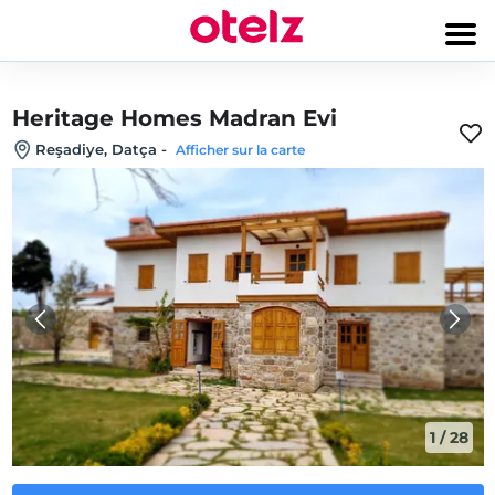
Heritage Homes Madran Evi
Reşadiye, Datça
-
Afficher sur la carte
1
/
28