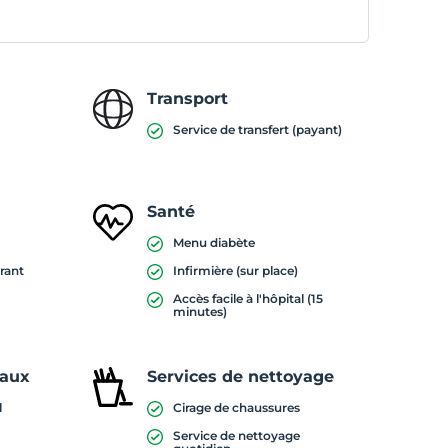
Transport
Service de transfert (payant)
Santé
Menu diabète
rant
Infirmière (sur place)
Accès facile à l'hôpital (15
minutes)
iaux
Services de nettoyage
l
Cirage de chaussures
Service de nettoyage