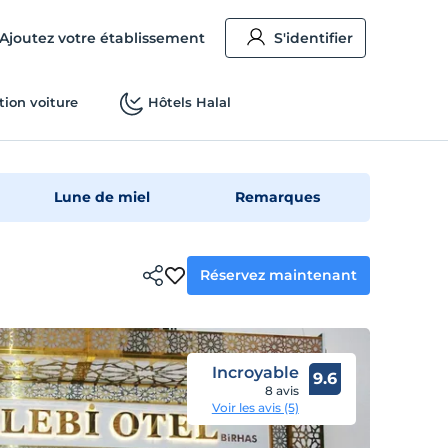
Ajoutez votre établissement
S'identifier
tion voiture
Hôtels Halal
Lune de miel
Remarques
Réservez maintenant
Incroyable
9.6
8 avis
Voir les avis (5)