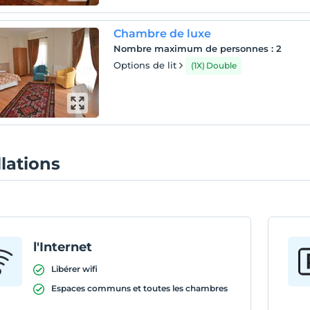
Chambre de luxe
Nombre maximum de personnes
:
2
Options de lit
(1X) Double
llations
l'Internet
Libérer wifi
Espaces communs et toutes les chambres