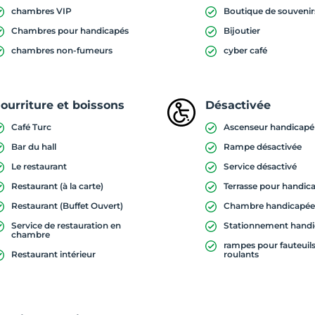
chambres VIP
Boutique de souvenir
Chambres pour handicapés
Bijoutier
chambres non-fumeurs
cyber café
ourriture et boissons
Désactivée
Café Turc
Ascenseur handicapé
Bar du hall
Rampe désactivée
Le restaurant
Service désactivé
Restaurant (à la carte)
Terrasse pour handic
Restaurant (Buffet Ouvert)
Chambre handicapé
Service de restauration en
Stationnement hand
chambre
rampes pour fauteuil
Restaurant intérieur
roulants