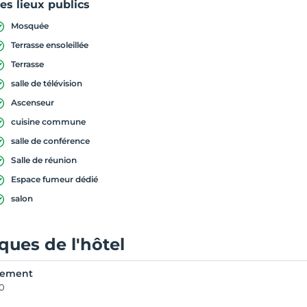
es lieux publics
Mosquée
Terrasse ensoleillée
Terrasse
salle de télévision
Ascenseur
cuisine commune
salle de conférence
Salle de réunion
Espace fumeur dédié
salon
iques de l'hôtel
rement
00