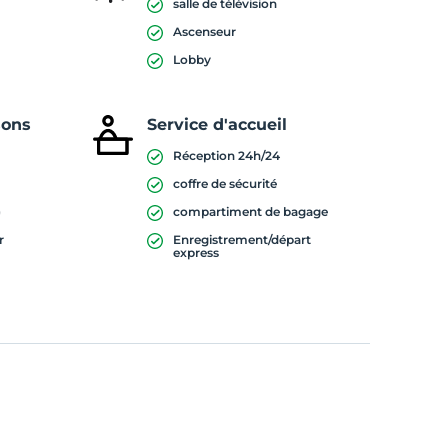
salle de télévision
Ascenseur
Lobby
sons
Service d'accueil
Réception 24h/24
coffre de sécurité
)
compartiment de bagage
r
Enregistrement/départ
express