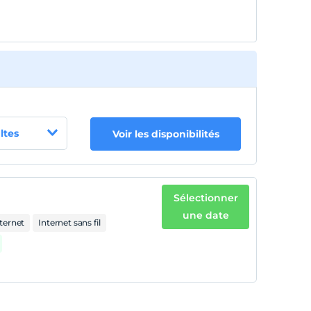
ltes
Voir les disponibilités
Sélectionner
une date
nternet
Internet sans fil