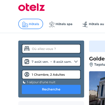
Hôtels
Hôtels spa
Hôtels au 
Golde
-
7 août ven.
8 août sam.
Taşolu
1-séjour d'une nuit
Recherche