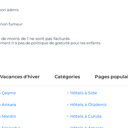
non admis
 non fumeur
 de moins de 1 ne sont pas facturés
ement n'a pas de politique de gratuité pour les enfants
Vacances d'hiver
Catégories
Pages populai
 à Çeşme
Hôtels à Side
à Ankara
Hôtels à Ölüdeniz
à Mardin
Hôtels à Cunda