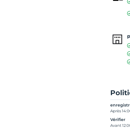
p
Polit
enregist
Après 14:
Vérifier
Avant 12:0