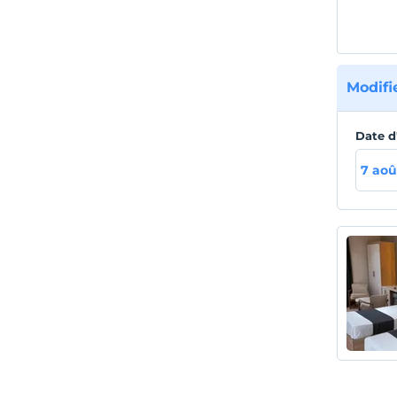
Modifi
Date d
7 aoû