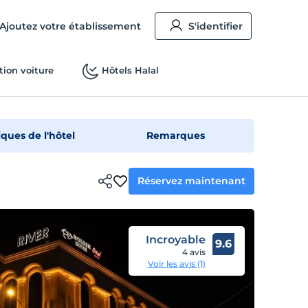
Ajoutez votre établissement
S'identifier
tion voiture
Hôtels Halal
iques de l'hôtel
Remarques
Réservez maintenant
Incroyable
9.6
4 avis
Voir les avis (1)