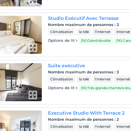
Studio Exécutif Avec Terrasse
Nombre maximum de personnes
:
2
Climatisation
la télé
l'Internet
Internet 
Options de lit
(1X) Grand double
(1X) Can
Suite exécutive
Nombre maximum de personnes
:
3
Climatisation
la télé
l'Internet
Internet 
Options de lit
(1X) Très grande chambre do
Executive Studio With Terrace 2
Nombre maximum de personnes
:
2
Climatisation
la télé
l'Internet
Internet 