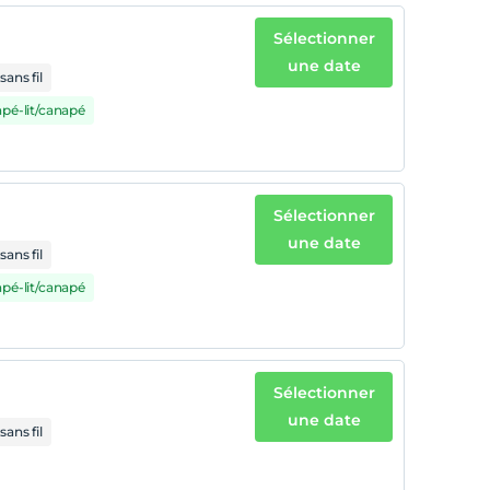
Sélectionner
une date
sans fil
apé-lit/canapé
Sélectionner
une date
sans fil
apé-lit/canapé
Sélectionner
une date
sans fil