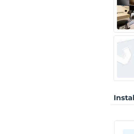
Insta