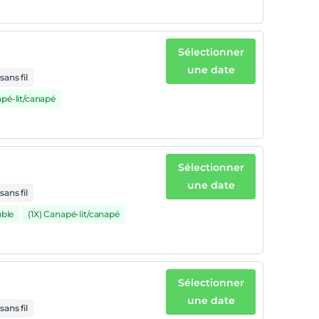
Sélectionner
une date
sans fil
apé-lit/canapé
Sélectionner
une date
sans fil
uble
(1X) Canapé-lit/canapé
Sélectionner
une date
sans fil