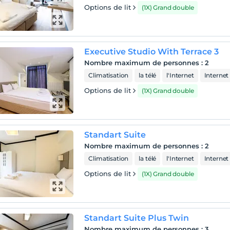
Options de lit
(1X) Grand double
Executive Studio With Terrace 3
Nombre maximum de personnes
:
2
Climatisation
la télé
l'Internet
Internet 
Options de lit
(1X) Grand double
Standart Suite
Nombre maximum de personnes
:
2
Climatisation
la télé
l'Internet
Internet 
Options de lit
(1X) Grand double
Standart Suite Plus Twin
Nombre maximum de personnes
:
3