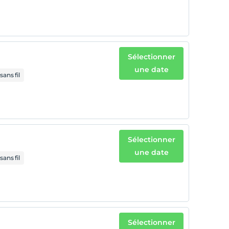
Sélectionner
une date
sans fil
Sélectionner
une date
sans fil
Sélectionner