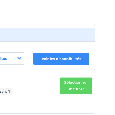
ltes
Voir les disponibilités
Sélectionner
une date
sans fil