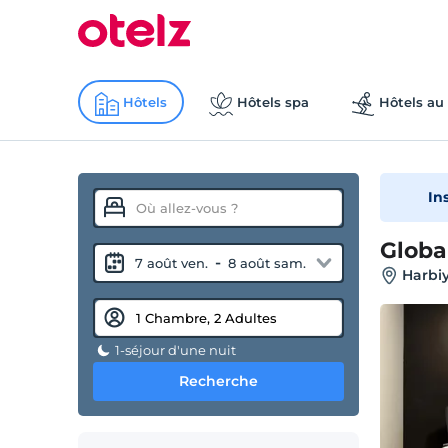
Hôtels
Hôtels spa
Hôtels au 
In
Globa
-
7 août ven.
8 août sam.
Harbiy
1-séjour d'une nuit
Recherche