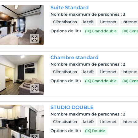
Suite Standard
Nombre maximum de personnes
:
3
Climatisation
la télé
l'Internet
Internet 
Options de lit
(1X) Grand double
(1X) Can
Chambre standard
Nombre maximum de personnes
:
2
Climatisation
la télé
l'Internet
Internet 
Options de lit
(1X) Grand double
(1X) Can
STUDIO DOUBLE
Nombre maximum de personnes
:
2
Climatisation
la télé
l'Internet
Internet 
Options de lit
(1X) Double