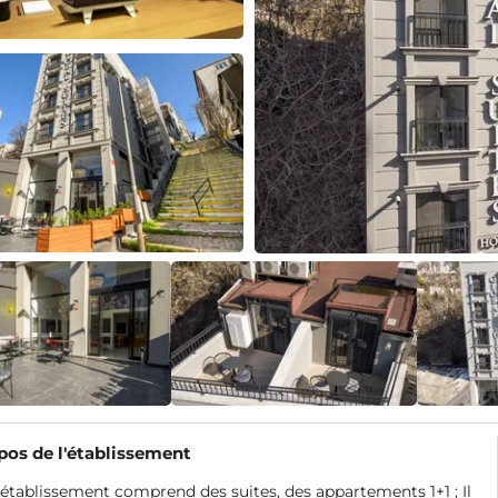
pos de l'établissement
établissement comprend des suites, des appartements 1+1 ; Il