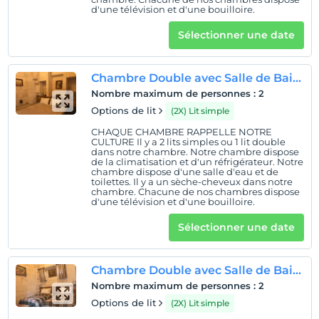
d'une télévision et d'une bouilloire.
Sélectionner une date
Chambre Double avec Salle de Bains(101)
Nombre maximum de personnes
:
2
Options de lit
(2X) Lit simple
CHAQUE CHAMBRE RAPPELLE NOTRE
CULTURE Il y a 2 lits simples ou 1 lit double
dans notre chambre. Notre chambre dispose
de la climatisation et d'un réfrigérateur. Notre
chambre dispose d'une salle d'eau et de
toilettes. Il y a un sèche-cheveux dans notre
chambre. Chacune de nos chambres dispose
d'une télévision et d'une bouilloire.
Sélectionner une date
Chambre Double avec Salle de Bains(102)
Nombre maximum de personnes
:
2
Options de lit
(2X) Lit simple