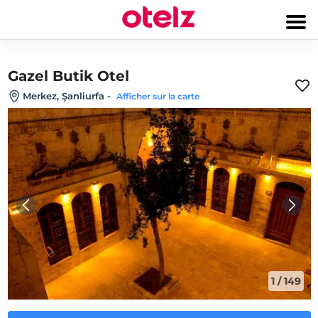
Gazel Butik Otel
Merkez, Şanliurfa
-
Afficher sur la carte
1
/
149