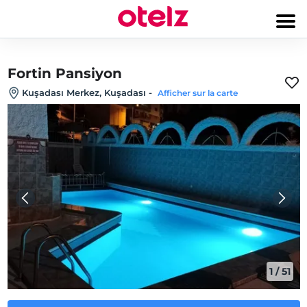
Fortin Pansiyon
Kuşadası Merkez, Kuşadası
-
Afficher sur la carte
1
/
51