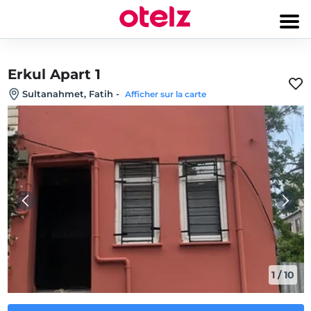
Erkul Apart 1
Sultanahmet, Fatih
-
Afficher sur la carte
1
/
10