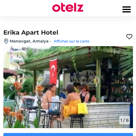
Erika Apart Hotel
Manavgat, Antalya
-
Afficher sur la carte
1
/
6