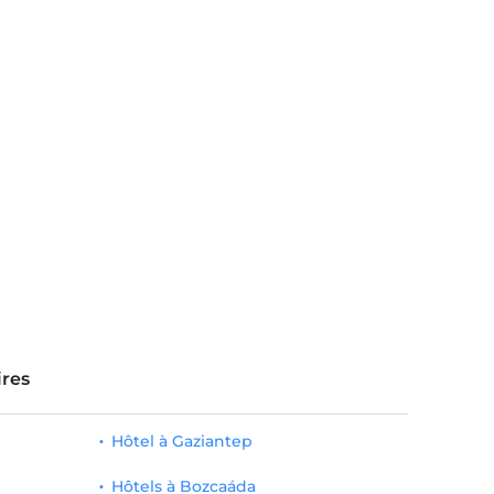
res
Hôtel à Gaziantep
Hôtels à Bozcaáda