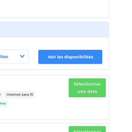
ltes
Voir les disponibilités
Sélectionner
une date
D
Internet sans fil
rme
Sélectionner