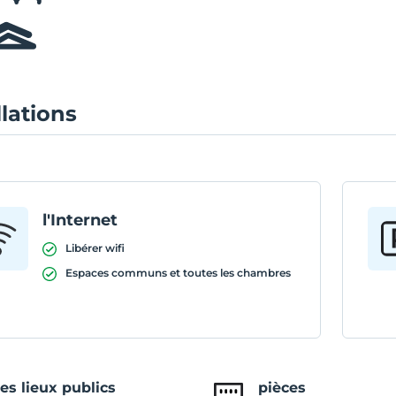
llations
l'Internet
Libérer wifi
Espaces communs et toutes les chambres
es lieux publics
pièces