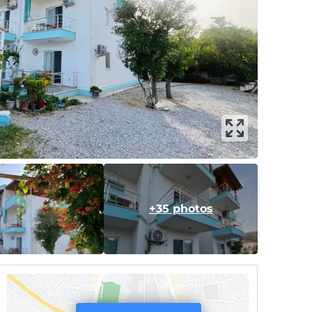
+35 photos