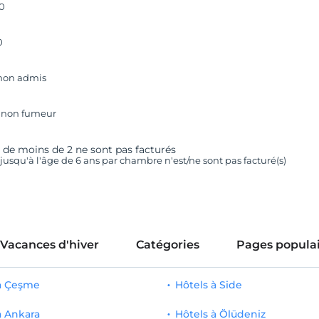
00
0
non admis
 non fumeur
 de moins de 2 ne sont pas facturés
) jusqu'à l'âge de 6 ans par chambre n'est/ne sont pas facturé(s)
Vacances d'hiver
Catégories
Pages populai
 à Çeşme
Hôtels à Side
à Ankara
Hôtels à Ölüdeniz