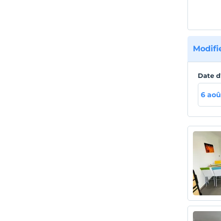
Modifi
Date d
6 aoû