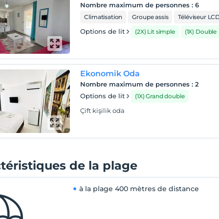
Nombre maximum de personnes
:
6
Climatisation
Groupe assis
Téléviseur LC
Options de lit
(2X) Lit simple
(1X) Double
Ekonomik Oda
Nombre maximum de personnes
:
2
Options de lit
(1X) Grand double
Çift kişilik oda
téristiques de la plage
à la plage
400 mètres de distance