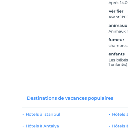
Après 14:
Vérifier
Avant 11:0
animaux
Animaux 
fumeur
chambres
enfants
Les bébés
1 enfant(s
Destinations de vacances populaires
Hôtels à Istanbul
Hôtels
Hôtels à Antalya
Hôtels 