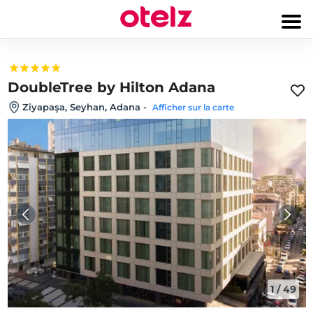
DoubleTree by Hilton Adana
Ziyapaşa, Seyhan, Adana
-
Afficher sur la carte
1
/
49