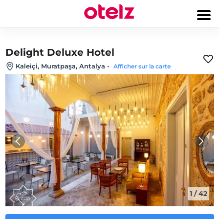
Delight Deluxe Hotel
Kaleiçi, Muratpaşa, Antalya
-
Afficher sur la carte
1
/
42