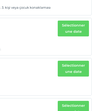
. 3. kişi veya çocuk konaklaması
Sélectionner
une date
.
Sélectionner
une date
Sélectionner