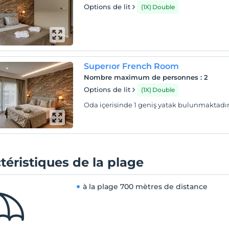
Options de lit
(1X) Double
Superıor French Room
Nombre maximum de personnes
:
2
Options de lit
(1X) Double
Oda içerisinde 1 geniş yatak bulunmaktadır
téristiques de la plage
à la plage
700 mètres de distance