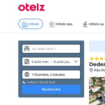
Hôtels
Hôtels spa
Hôtels au 
-
5 août mer.
6 août jeu.
Dedem
Kaz Da
1-séjour d'une nuit
Recherche