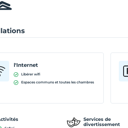
llations
l'Internet
Libérer wifi
Espaces communs et toutes les chambres
ctivités
Services de
divertissement