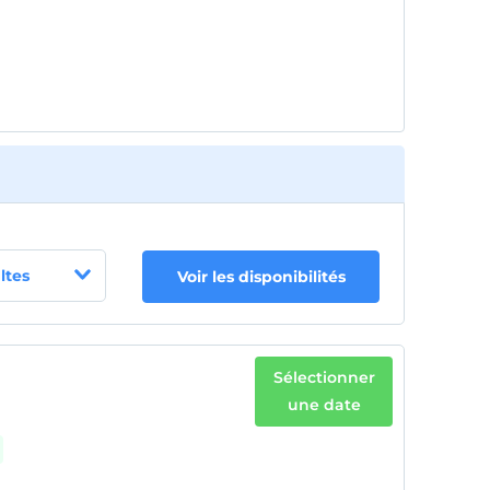
ltes
Voir les disponibilités
Sélectionner
une date