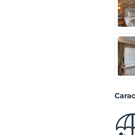
Carac