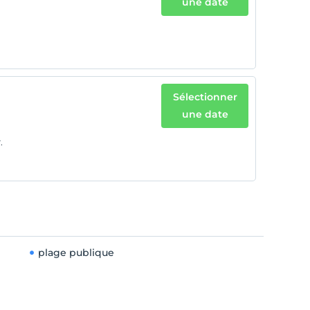
une date
Sélectionner
une date
.
plage publique