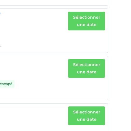
w
Sélectionner
une date
.
Sélectionner
une date
t/canapé
Sélectionner
une date