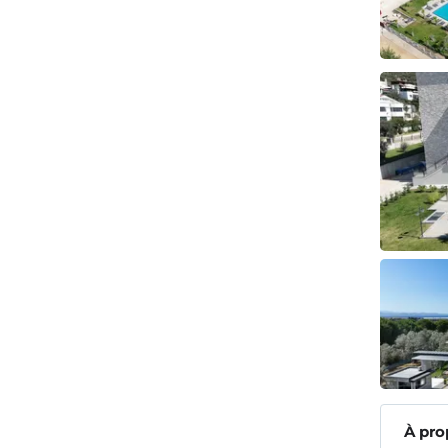
À pro