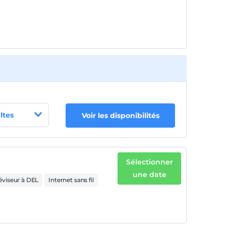
ltes
Voir les disponibilités
Sélectionner
une date
éviseur à DEL
Internet sans fil