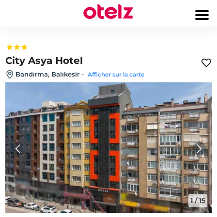
City Asya Hotel
Bandırma, Balıkesir
-
Afficher sur la carte
1
/
15