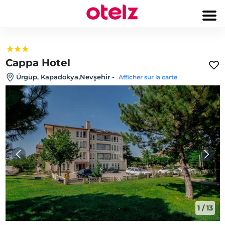
Cappa Hotel
Ürgüp, Kapadokya,Nevşehir
-
Afficher sur la carte
1
/
13