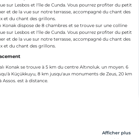
ue sur Lesbos et l'île de Cunda. Vous pourrez profiter du petit
er et de la vue sur notre terrasse, accompagné du chant des
x et du chant des grillons.
 Konak dispose de 8 chambres et se trouve sur une colline
ue sur Lesbos et l'île de Cunda. Vous pourrez profiter du petit
er et de la vue sur notre terrasse, accompagné du chant des
x et du chant des grillons.
acement
lı Konak se trouve à 5 km du centre Altınoluk. un moyen. 6
squ'à Küçükkuyu, 8 km jusqu'aux monuments de Zeus, 20 km
à Assos. est à distance.
Afficher plus