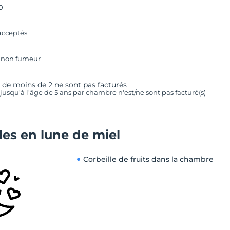
0
acceptés
 non fumeur
 de moins de 2 ne sont pas facturés
) jusqu'à l'âge de 5 ans par chambre n'est/ne sont pas facturé(s)
es en lune de miel
Corbeille de fruits dans la chambre