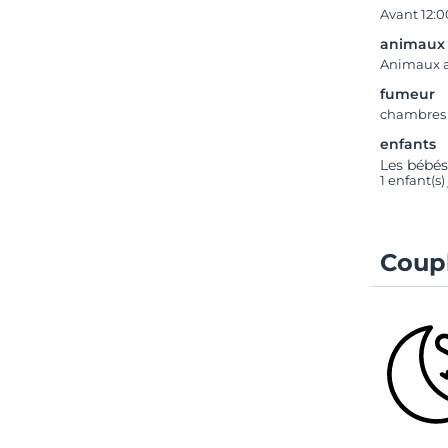
Avant 12:0
animaux
Animaux 
fumeur
chambres
enfants
Les bébés
1 enfant(s
Coupl