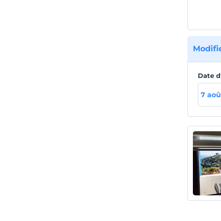
Modifi
Date d
7 aoû