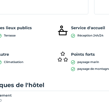
es lieux publics
Service d'accueil
Terrasse
Réception 24h/24
utre
Points forts
Climatisation
paysage marin
paysage de montagn
iques de l'hôtel
rement
00