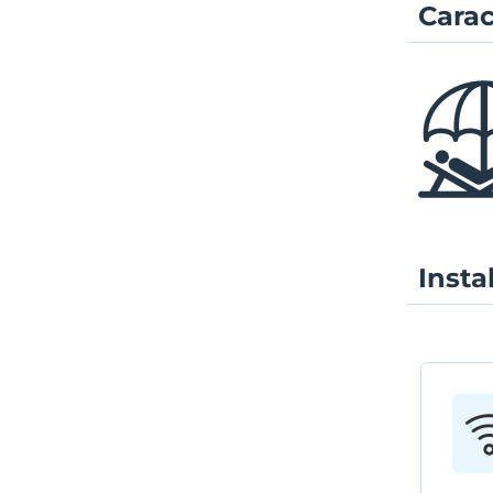
Carac
Insta