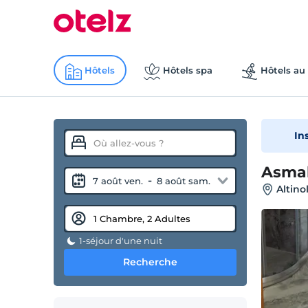
Hôtels
Hôtels spa
Hôtels au 
In
Asmal
-
7 août ven.
8 août sam.
Altino
1-séjour d'une nuit
Recherche