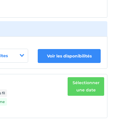
ltes
Voir les disponibilités
Sélectionner
une date
 fil
rme