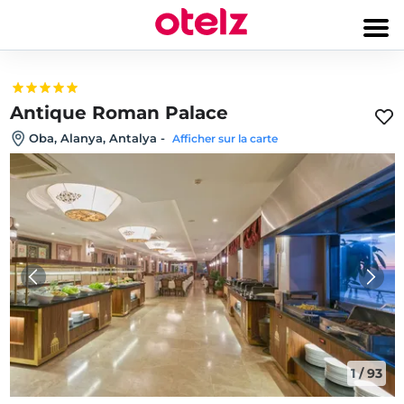
Antique Roman Palace
Oba, Alanya, Antalya
-
Afficher sur la carte
1
/
93