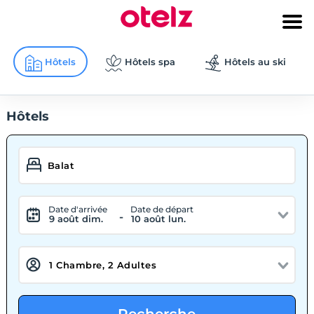
Hôtels
Hôtels spa
Hôtels au ski
Hôtels
Date d'arrivée
Date de départ
-
9 août dim.
10 août lun.