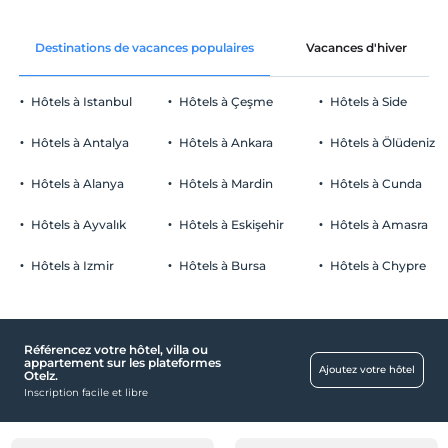
Destinations de vacances populaires
Vacances d'hiver
Hôtels à Istanbul
Hôtels à Çeşme
Hôtels à Side
Hôtels à Antalya
Hôtels à Ankara
Hôtels à Ölüdeniz
Hôtels à Alanya
Hôtels à Mardin
Hôtels à Cunda
Hôtels à Ayvalık
Hôtels à Eskişehir
Hôtels à Amasra
Hôtels à Izmir
Hôtels à Bursa
Hôtels à Chypre
Référencez votre hôtel, villa ou
appartement sur les plateformes
Ajoutez votre hôtel
Otelz.
Inscription facile et libre