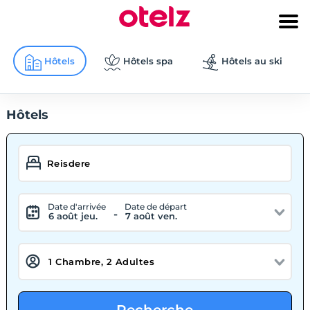
Hôtels
Hôtels spa
Hôtels au ski
Hôtels
Date d'arrivée
Date de départ
-
6 août jeu.
7 août ven.