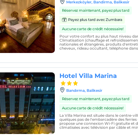
Merkezköyler, Bandirma, Balikesir
Réservez maintenant, payez plus tard
Payez plus tard avec Zumbara
Aucune carte de crédit nécessaire!
Pour votre confort au plus haut niveau da
Climatisation (chauffage et refroidissemen
nationales et étrangères, produits d'entret
cheveux, rideau occultant, téléphone dans l
Hotel Villa Marina
Bandırma, Balikesir
Réservez maintenant, payez plus tard
Aucune carte de crédit nécessaire!
La Villa Marina est située dans le centre-vi
quelques pas de l'embarcadère des ferries 
propose une connexion Wi-Fi gratuite et 
climatisées avec télévision par câble et min