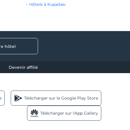
Hôtels à Kuşadası
re hôtel
Devenir affilié
e
Télécharger sur le Google Play Store
Télécharger sur l'App Gallery