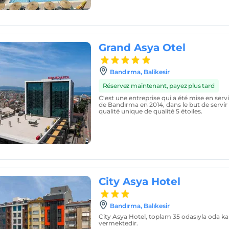
Grand Asya Otel
Bandırma, Balikesir
Réservez maintenant, payez plus tard
C'est une entreprise qui a été mise en servi
de Bandırma en 2014, dans le but de servir 
qualité unique de qualité 5 étoiles.
City Asya Hotel
Bandırma, Balıkesir
City Asya Hotel, toplam 35 odasıyla oda ka
vermektedir.