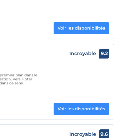
Voir les disponibilités
Incroyable
9.2
 premier plan dans le
éation, Vera Hotel
dans ce sens.
Voir les disponibilités
Incroyable
9.6