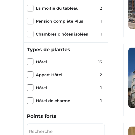
La moitié du tableau
2
Pension Complète Plus
1
Chambres d'hôtes isolées
1
Types de plantes
Hôtel
13
Appart Hôtel
2
Hôtel
1
Hôtel de charme
1
Points forts