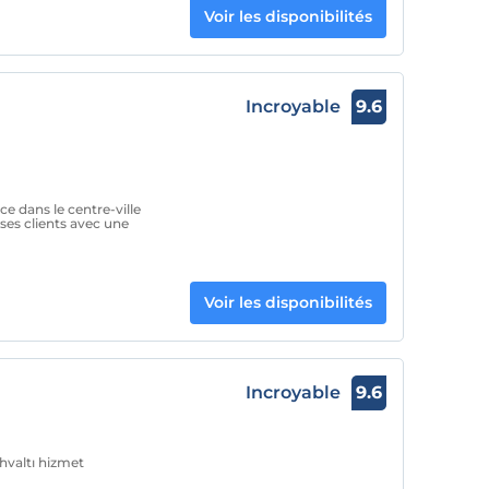
Voir les disponibilités
Incroyable
9.6
ce dans le centre-ville
ses clients avec une
Voir les disponibilités
Incroyable
9.6
hvaltı hizmet