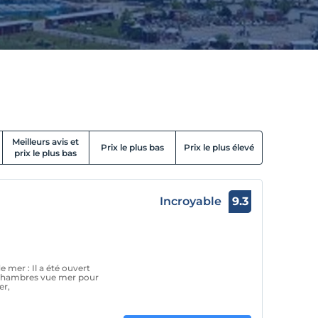
Meilleurs avis et
Prix le plus bas
Prix le plus élevé
prix le plus bas
Incroyable
9.3
 mer : Il a été ouvert
s chambres vue mer pour
er,