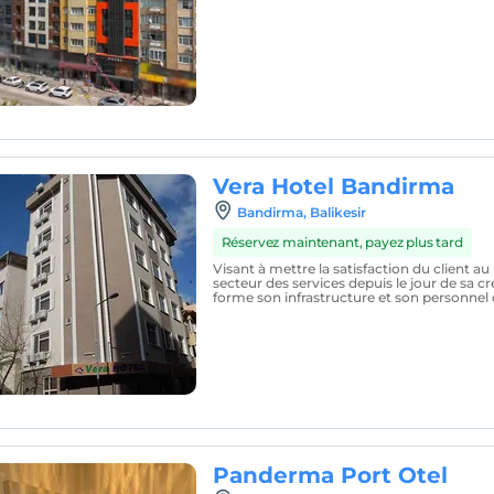
Vera Hotel Bandirma
Bandirma, Balikesir
Réservez maintenant, payez plus tard
Visant à mettre la satisfaction du client au
secteur des services depuis le jour de sa cr
forme son infrastructure et son personnel 
Panderma Port Otel