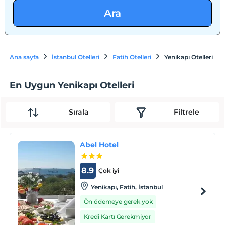
Ara
Ana sayfa
İstanbul Otelleri
Fatih Otelleri
Yenikapı Otelleri
En Uygun Yenikapı Otelleri
Sırala
Filtrele
Abel Hotel
8.9
Çok iyi
Yenikapı, Fatih, İstanbul
Ön ödemeye gerek yok
Kredi Kartı Gerekmiyor