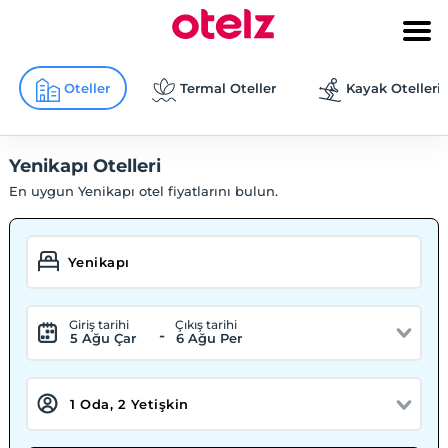
Oteller
Termal Oteller
Kayak Otelleri
Yenikapı Otelleri
En uygun Yenikapı otel fiyatlarını bulun.
Giriş tarihi
Çıkış tarihi
-
5 Ağu Çar
6 Ağu Per