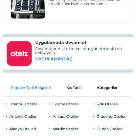
misafirlerine hizmet vermektedir.
Uygulamada devam et
Seyahatlerinizi rezerve edip yönetmenin en
kolay yolu
UYGULAMAYI AÇ
Popüler Tatil Bölgeleri
Kış Tatili
Kategoriler
P
İstanbul Otelleri
Çeşme Otelleri
Side Otelleri
Antalya Otelleri
Ankara Otelleri
Ölüdeniz Otelleri
Alanya Otelleri
Mardin Otelleri
Cunda Otelleri