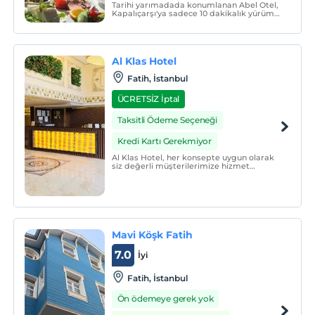
Tarihi yarımadada konumlanan Abel Otel,
Kapalıçarşı'ya sadece 10 dakikalık yürüme
mesafesinde, Sultanahmet Camii'ne ise 1
km uzaklıktadır.
Al Klas Hotel
Fatih, İstanbul
ÜCRETSİZ İptal
Taksitli Ödeme Seçeneği
Kredi Kartı Gerekmiyor
Al Klas Hotel, her konsepte uygun olarak
siz değerli müşterilerimize hizmet
vermekten mutluluk duymaktadır!
Mavi Köşk Fatih
7.0
İyi
Fatih, İstanbul
Ön ödemeye gerek yok