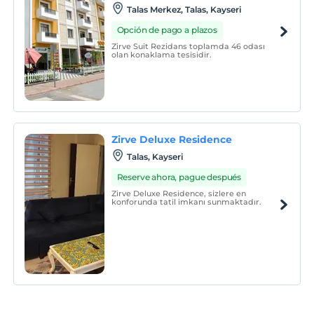
Talas Merkez, Talas, Kayseri
Opción de pago a plazos
Zirve Suit Rezidans toplamda 46 odası
olan konaklama tesisidir.
Zirve Deluxe Residence
Talas, Kayseri
Reserve ahora, pague después
Zirve Deluxe Residence, sizlere en
konforunda tatil imkanı sunmaktadır.