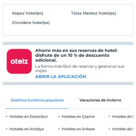
Kepez hotel(es)
Talas Merkez hotel(es)
Zincidere hotel(es)
Ahorre más en sus reservas de hotel:
disfrute de un 10 % de descuento
adicional.
La forma más fácil de reservar y gestionar sus
viajes
ABRIR LA APLICACIÓN
Destinos turísticos populares
Vacaciones de invierno
Hoteles en Estambul
Hoteles en Çeşme
Hoteles de S
Hoteles en Antalya
Hoteles en Ankara
Hoteles de Ö