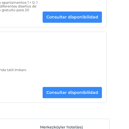
 apartamentos 1 + 0, 1
 diferentes diseños de
 gratuito para 20
Consultar disponibilidad
unda tatil imkanı
Consultar disponibilidad
Merkezköyler hotel(es)