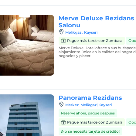
Merve Deluxe Rezidans 
Salonu
Melikgazi, Kayseri
Pague más tarde con Zumbara
Opc
Merve Deluxe Hotel ofrece a sus huéspedes
alojamiento única en la calidez del hogar d
negocios y placer.
Panorama Rezidans
Merkez, Melikgazi,Kayseri
Reserve ahora, pague después
Pague más tarde con Zumbara
Opc
¡No se necesita tarjeta de crédito!