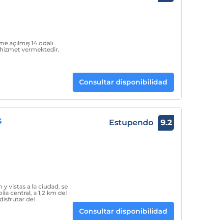
me açılmış 14 odalı
e hizmet vermektedir.
Consultar disponibilidad
s
Estupendo
9.2
y vistas a la ciudad, se
ia central, a 1,2 km del
isfrutar del
Consultar disponibilidad