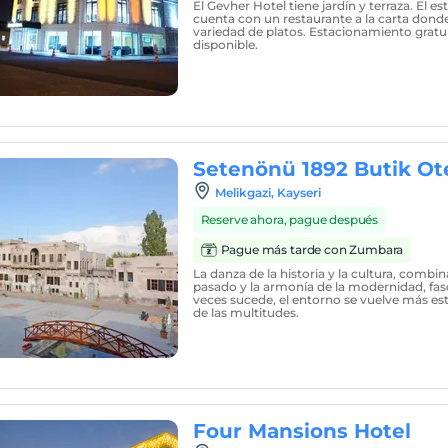
El Gevher Hotel tiene jardín y terraza. El 
cuenta con un restaurante a la carta donde
variedad de platos. Estacionamiento gratu
disponible.
Setenönü 1892 Butik Ot
Melikgazi, Kayseri
Reserve ahora, pague después
Pague más tarde con Zumbara
La danza de la historia y la cultura, combin
pasado y la armonía de la modernidad, fasc
veces sucede, el entorno se vuelve más es
de las multitudes.
Four Mansions Hotel