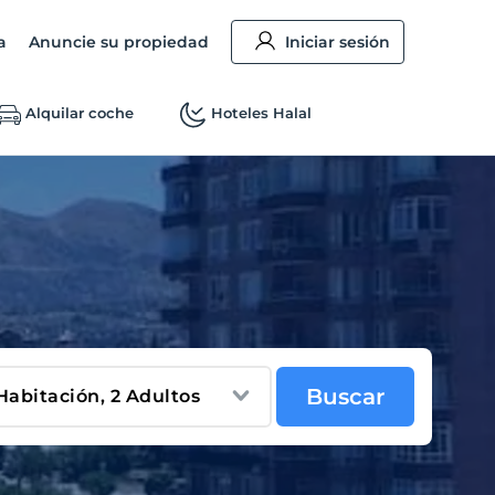
a
Anuncie su propiedad
Iniciar sesión
Alquilar coche
Hoteles Halal
Buscar