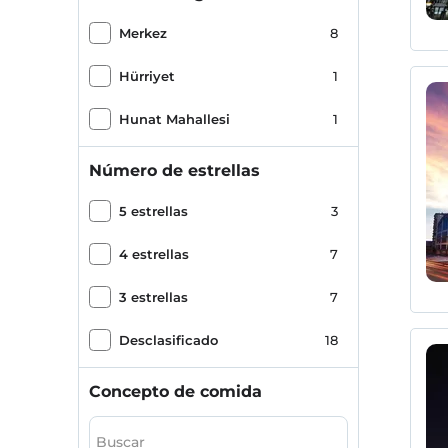
Merkez
8
Hürriyet
1
Hunat Mahallesi
1
Número de estrellas
5 estrellas
3
4 estrellas
7
3 estrellas
7
Desclasificado
18
Concepto de comida