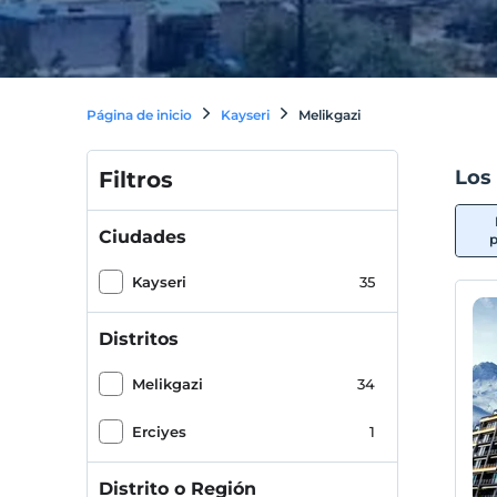
Página de inicio
Kayseri
Melikgazi
Los
Filtros
Ciudades
p
Kayseri
35
Distritos
Melikgazi
34
Erciyes
1
Distrito o Región