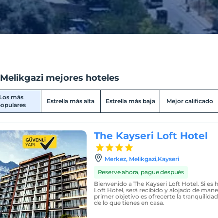
 Melikgazi mejores hoteles
Los más
Estrella más alta
Estrella más baja
Mejor calificado
opulares
The Kayseri Loft Hotel
Merkez, Melikgazi,Kayseri
Reserve ahora, pague después
Bienvenido a The Kayseri Loft Hotel. Si es
Loft Hotel, será recibido y alojado de mane
primer objetivo es ofrecerte la tranquilida
de lo que tienes en casa.