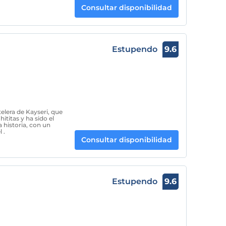
Consultar disponibilidad
Estupendo
9.6
lera de Kayseri, que
hititas y ha sido el
a historia, con un
 .
Consultar disponibilidad
Estupendo
9.6