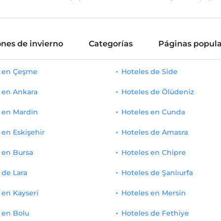
nes de invierno
Categorías
Páginas popula
s en Çeşme
Hoteles de Side
 en Ankara
Hoteles de Ölüdeniz
 en Mardin
Hoteles en Cunda
 en Eskişehir
Hoteles de Amasra
 en Bursa
Hoteles en Chipre
 de Lara
Hoteles de Şanlıurfa
 en Kayseri
Hoteles en Mersin
 en Bolu
Hoteles de Fethiye