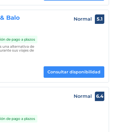
& Balo
Normal
5.1
ión de pago a plazos
 una alternativa de
urante sus viajes de
Consultar disponibilidad
Normal
6.4
ión de pago a plazos