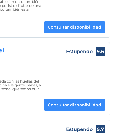
establecimiento también
 podrá disfrutar de una
ito también esta
Consultar disponibilidad
el
Estupendo
9.6
ada con las huellas del
ina a la gente. Sabes, a
trecho, queremos huir
Consultar disponibilidad
Estupendo
9.7