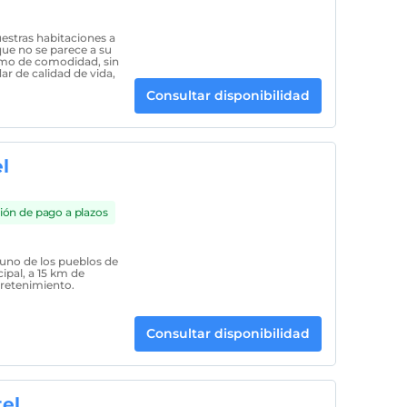
stras habitaciones a
e no se parece a su
omo de comodidad, sin
 de calidad de vida,
Consultar disponibilidad
l
ión de pago a plazos
uno de los pueblos de
ipal, a 15 km de
tretenimiento.
Consultar disponibilidad
el