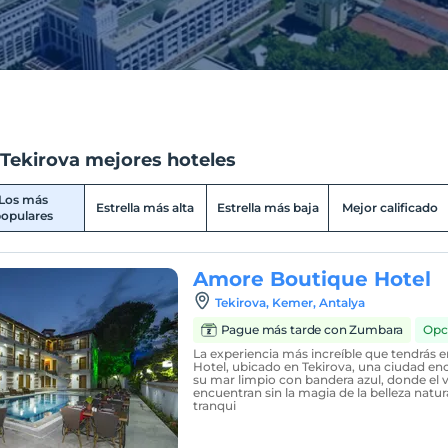
 Tekirova mejores hoteles
Los más
Estrella más alta
Estrella más baja
Mejor calificado
opulares
Amore Boutique Hotel
Tekirova, Kemer, Antalya
Pague más tarde con Zumbara
Opc
La experiencia más increíble que tendrás
Hotel, ubicado en Tekirova, una ciudad e
su mar limpio con bandera azul, donde el ve
encuentran sin la magia de la belleza natural
tranqui