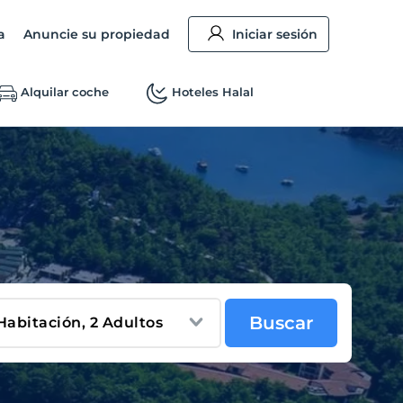
a
Anuncie su propiedad
Iniciar sesión
Alquilar coche
Hoteles Halal
Buscar