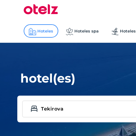
Hoteles
Hoteles spa
Hoteles
hotel(es)