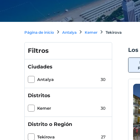
Página de inicio
Antalya
Kemer
Tekirova
Los
Filtros
Ciudades
p
Antalya
30
Distritos
Kemer
30
Distrito o Región
Tekirova
27