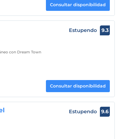
Consultar disponibilidad
Estupendo
9.3
erráneo con Dream Town
Consultar disponibilidad
el
Estupendo
9.6