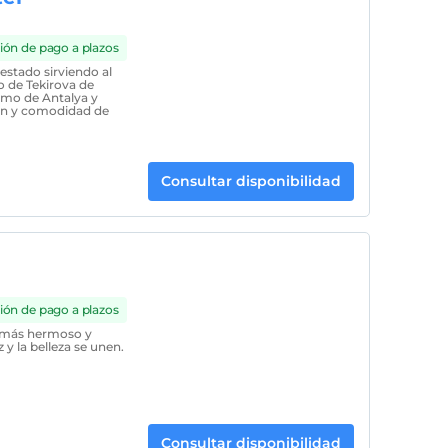
ión de pago a plazos
estado sirviendo al
o de Tekirova de
ismo de Antalya y
ión y comodidad de
Consultar disponibilidad
ión de pago a plazos
o más hermoso y
 y la belleza se unen.
Consultar disponibilidad