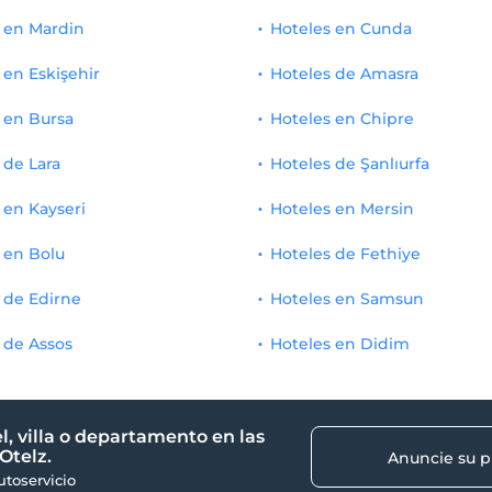
 en Mardin
Hoteles en Cunda
 en Eskişehir
Hoteles de Amasra
 en Bursa
Hoteles en Chipre
 de Lara
Hoteles de Şanlıurfa
 en Kayseri
Hoteles en Mersin
 en Bolu
Hoteles de Fethiye
 de Edirne
Hoteles en Samsun
 de Assos
Hoteles en Didim
l, villa o departamento en las
Otelz.
Anuncie su 
autoservicio