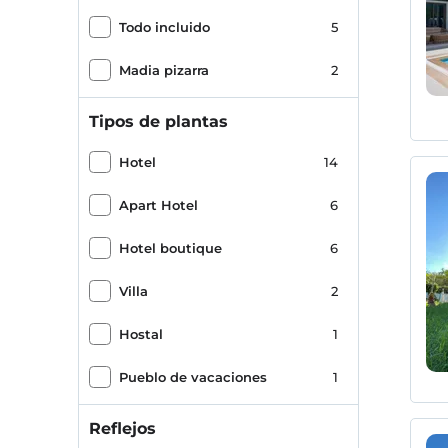
Todo incluido
5
Madia pizarra
2
Tipos de plantas
Hotel
14
Apart Hotel
6
Hotel boutique
6
Villa
2
Hostal
1
Pueblo de vacaciones
1
Reflejos