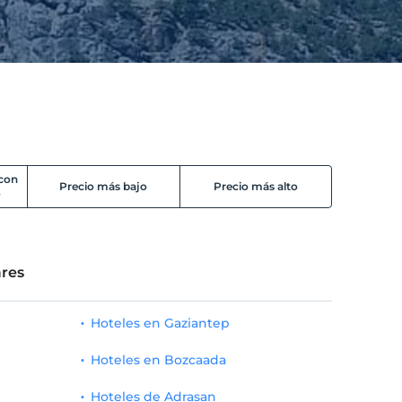
 con
Precio más bajo
Precio más alto
o
res
Hoteles en Gaziantep
Hoteles en Bozcaada
Hoteles de Adrasan