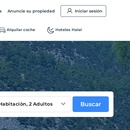
a
Anuncie su propiedad
Iniciar sesión
Alquilar coche
Hoteles Halal
Buscar