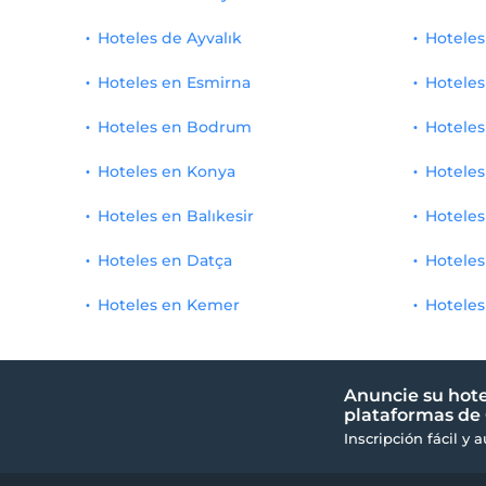
Hoteles de Ayvalık
Hoteles
Hoteles en Esmirna
Hoteles
Hoteles en Bodrum
Hoteles
Hoteles en Konya
Hoteles
Hoteles en Balıkesir
Hoteles
Hoteles en Datça
Hoteles
Hoteles en Kemer
Hoteles
Anuncie su hote
plataformas de 
Inscripción fácil y 