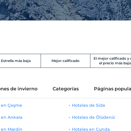
El mejor calificado y
Estrella más baja
Mejor calificado
el precio más baj
nes de invierno
Categorías
Páginas popula
s en Çeşme
Hoteles de Side
 en Ankara
Hoteles de Ölüdeniz
 en Mardin
Hoteles en Cunda