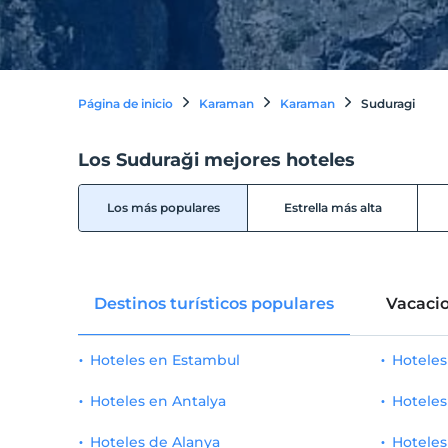
Página de inicio
Karaman
Karaman
Suduragi
Los Suduraği mejores hoteles
Los más populares
Estrella más alta
Destinos turísticos populares
Vacacio
Hoteles en Estambul
Hotele
Hoteles en Antalya
Hoteles
Hoteles de Alanya
Hoteles