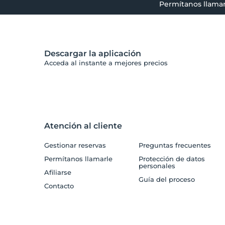
Permítanos llamar
Descargar la aplicación
Acceda al instante a mejores precios
Atención al cliente
Gestionar reservas
Preguntas frecuentes
Permítanos llamarle
Protección de datos
personales
Afiliarse
Guía del proceso
Contacto