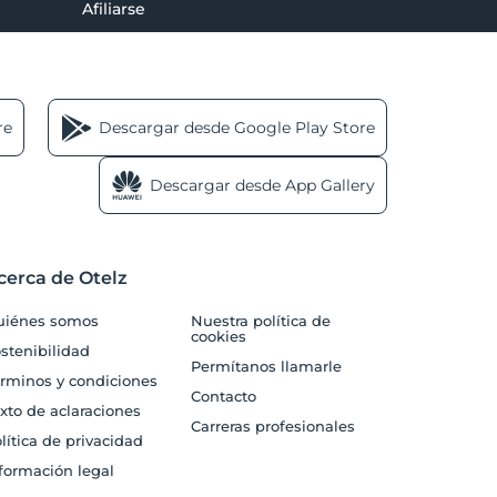
Afiliarse
re
Descargar desde Google Play Store
Descargar desde App Gallery
cerca de Otelz
uiénes somos
Nuestra política de
cookies
stenibilidad
Permítanos llamarle
rminos y condiciones
Contacto
xto de aclaraciones
Carreras profesionales
lítica de privacidad
formación legal