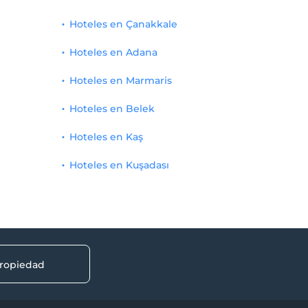
Hoteles en Çanakkale
Hoteles en Adana
Hoteles en Marmaris
Hoteles en Belek
Hoteles en Kaş
Hoteles en Kuşadası
propiedad