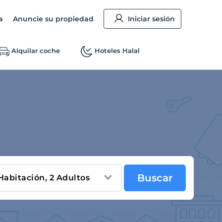
a
Anuncie su propiedad
Iniciar sesión
Alquilar coche
Hoteles Halal
Buscar