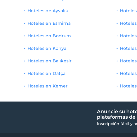
Hoteles de Ayvalık
Hoteles
Hoteles en Esmirna
Hoteles
Hoteles en Bodrum
Hoteles
Hoteles en Konya
Hoteles
Hoteles en Balıkesir
Hoteles
Hoteles en Datça
Hoteles
Hoteles en Kemer
Hoteles
Anuncie su hote
plataformas de 
Inscripción fácil y 