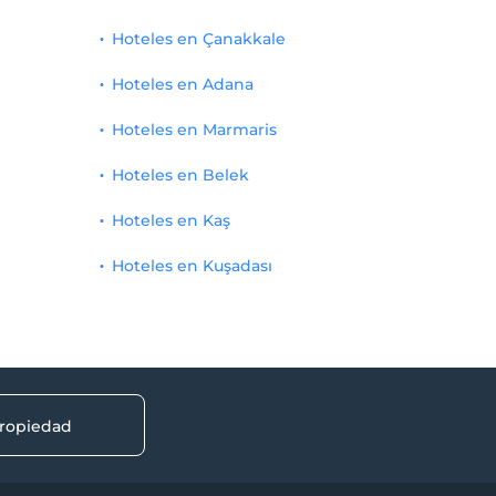
Hoteles en Çanakkale
Hoteles en Adana
Hoteles en Marmaris
Hoteles en Belek
Hoteles en Kaş
Hoteles en Kuşadası
propiedad