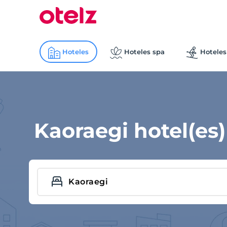
Hoteles
Hoteles spa
Hoteles
Kaoraegi hotel(es)