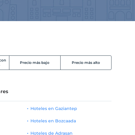
 con
Precio más bajo
Precio más alto
o
res
Hoteles en Gaziantep
Hoteles en Bozcaada
Hoteles de Adrasan