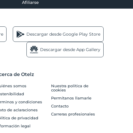
Afiliarse
re
Descargar desde Google Play Store
Descargar desde App Gallery
cerca de Otelz
uiénes somos
Nuestra política de
cookies
stenibilidad
Permítanos llamarle
rminos y condiciones
Contacto
xto de aclaraciones
Carreras profesionales
lítica de privacidad
formación legal