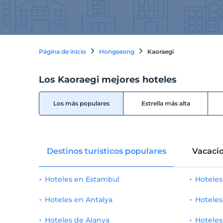
Página de inicio
Hongseong
Kaoraegi
Los Kaoraegi mejores hoteles
Los más populares
Estrella más alta
Destinos turísticos populares
Vacacio
Hoteles en Estambul
Hotele
Hoteles en Antalya
Hoteles
Hoteles de Alanya
Hoteles