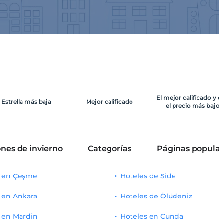
El mejor calificado y
Estrella más baja
Mejor calificado
el precio más baj
nes de invierno
Categorías
Páginas popula
s en Çeşme
Hoteles de Side
 en Ankara
Hoteles de Ölüdeniz
 en Mardin
Hoteles en Cunda