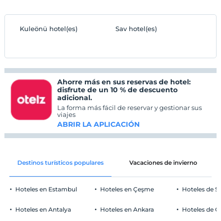
Kuleönü hotel(es)
Sav hotel(es)
Ahorre más en sus reservas de hotel:
disfrute de un 10 % de descuento
adicional.
La forma más fácil de reservar y gestionar sus
viajes
ABRIR LA APLICACIÓN
Destinos turísticos populares
Vacaciones de invierno
Hoteles en Estambul
Hoteles en Çeşme
Hoteles de S
Hoteles en Antalya
Hoteles en Ankara
Hoteles de Ö