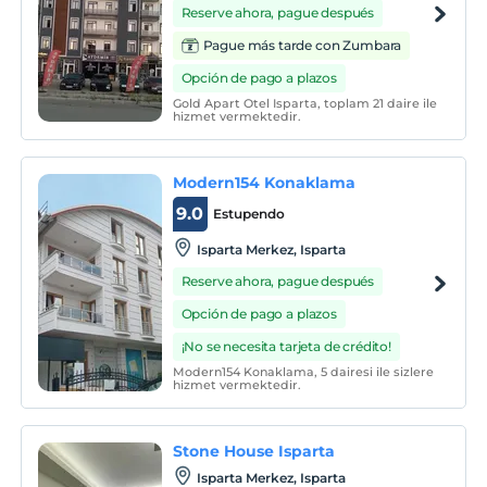
Reserve ahora, pague después
Pague más tarde con Zumbara
Opción de pago a plazos
Gold Apart Otel Isparta, toplam 21 daire ile
hizmet vermektedir.
Modern154 Konaklama
9.0
Estupendo
Isparta Merkez, Isparta
Reserve ahora, pague después
Opción de pago a plazos
¡No se necesita tarjeta de crédito!
Modern154 Konaklama, 5 dairesi ile sizlere
hizmet vermektedir.
Stone House Isparta
Isparta Merkez, Isparta