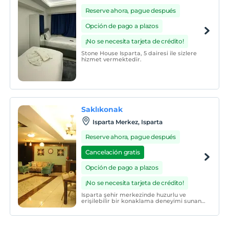
Reserve ahora, pague después
Opción de pago a plazos
¡No se necesita tarjeta de crédito!
Stone House Isparta, 5 dairesi ile sizlere
hizmet vermektedir.
Saklıkonak
Isparta Merkez, Isparta
Reserve ahora, pague después
Cancelación gratis
Opción de pago a plazos
¡No se necesita tarjeta de crédito!
Isparta şehir merkezinde huzurlu ve
erişilebilir bir konaklama deneyimi sunan
Saklıkonak, modern daireleriyle ev
rahatlığını birleştiriyor.