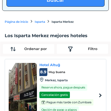
Buscar
Página de inicio
Isparta
Isparta Merkez
Los Isparta Merkez mejores hoteles
Ordenar por
Filtro
Hotel Altuğ
8.9
Muy buena
Merkez, Isparta
Reserve ahora, pague después
Cancelación gratis
Pague más tarde con Zumbara
Opción de pago a plazos