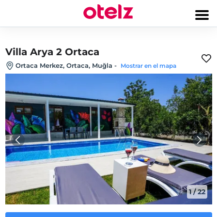
Villa Arya 2 Ortaca
Ortaca Merkez, Ortaca, Muğla
-
Mostrar en el mapa
1
/
22