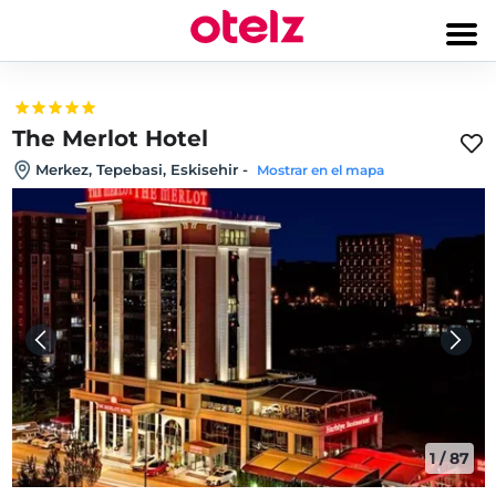
The Merlot Hotel
Merkez, Tepebasi, Eskisehir
-
Mostrar en el mapa
1
/
87