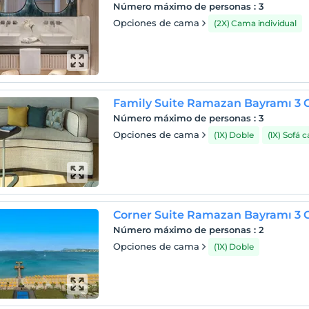
Número máximo de personas
:
3
Opciones de cama
(2X) Cama individual
Family Suite Ramazan Bayramı 3 
Número máximo de personas
:
3
Opciones de cama
(1X) Doble
(1X) Sofá 
Corner Suite Ramazan Bayramı 3 
Número máximo de personas
:
2
Opciones de cama
(1X) Doble