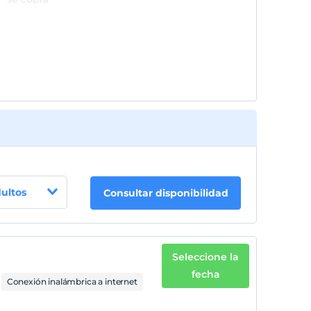
dultos
Consultar disponibilidad
Seleccione la
fecha
Conexión inalámbrica a internet