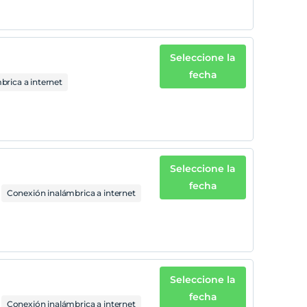
Seleccione la
fecha
rica a internet
Seleccione la
fecha
Conexión inalámbrica a internet
Seleccione la
fecha
Conexión inalámbrica a internet