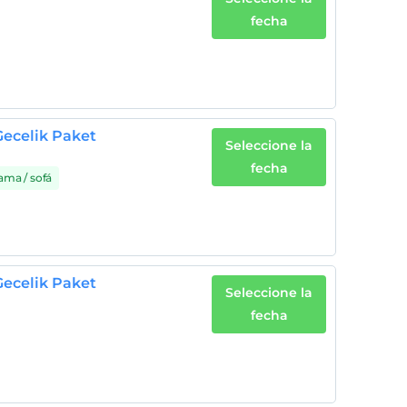
fecha
Gecelik Paket
Seleccione la
fecha
cama / sofá
Gecelik Paket
Seleccione la
fecha