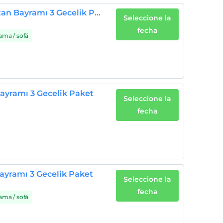
Swiss Select Sea View King Ramazan Bayramı 3 Gecelik Paket
Seleccione la
fecha
cama / sofá
yramı 3 Gecelik Paket
Seleccione la
fecha
yramı 3 Gecelik Paket
Seleccione la
fecha
cama / sofá