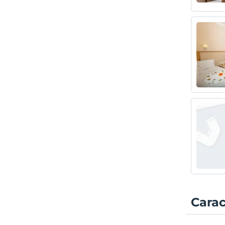
Carac