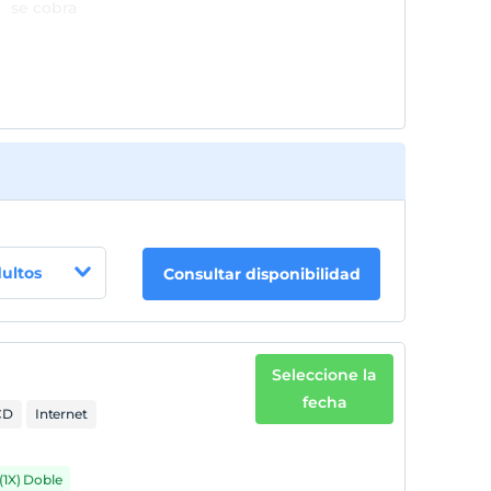
se cobra
dultos
Consultar disponibilidad
Seleccione la
fecha
CD
Internet
(1X) Doble