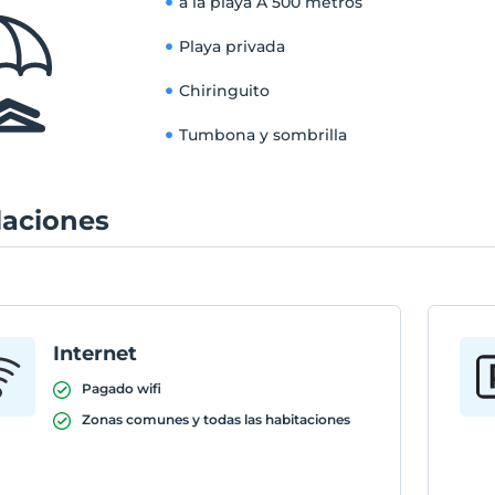
a la playa
A 500 metros
Playa privada
Chiringuito
Tumbona y sombrilla
laciones
Internet
Pagado wifi
Zonas comunes y todas las habitaciones