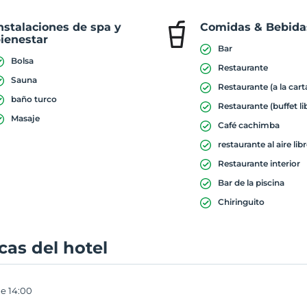
nstalaciones de spa y
Comidas & Bebida
ienestar
Bar
Bolsa
Restaurante
Sauna
Restaurante (a la cart
baño turco
Restaurante (buffet li
Masaje
Café cachimba
restaurante al aire lib
Restaurante interior
Bar de la piscina
Chiringuito
icas del hotel
e 14:00