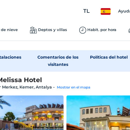
TL
Ayud
 de nieve
Deptos y villas
Habit. por hora
talaciones
Comentarios de los
Políticas del hotel
visitantes
Melissa Hotel
 Merkez, Kemer, Antalya
-
Mostrar en el mapa