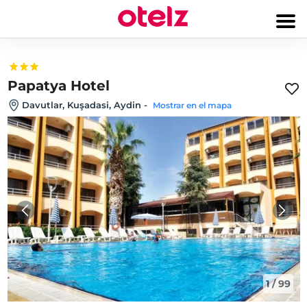
Papatya Hotel
Davutlar, Kuşadasi, Aydin
-
Mostrar en el mapa
1
/
99