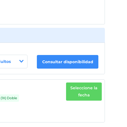
dultos
Consultar disponibilidad
Seleccione la
fecha
(1X) Doble