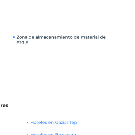
Zona de almacenamiento de material de
esquí
res
Hoteles en Gaziantep
Hoteles en Bozcaada