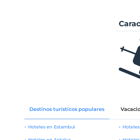
Carac
Destinos turísticos populares
Vacacio
Hoteles en Estambul
Hotele
Hoteles en Antalya
Hoteles