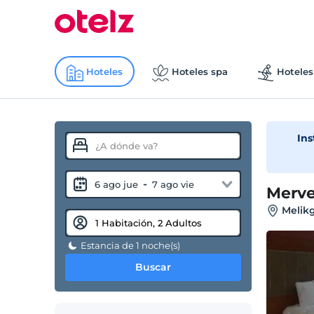
Hoteles
Hoteles spa
Hoteles
Ins
-
6 ago jue
7 ago vie
Merve
Melikg
Estancia de 1 noche(s)
Buscar