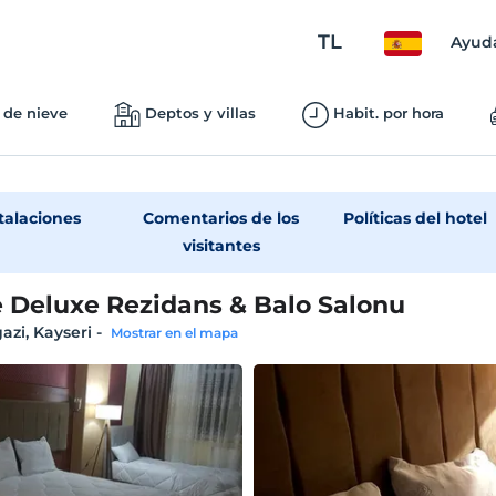
TL
Ayud
 de nieve
Deptos y villas
Habit. por hora
talaciones
Comentarios de los
Políticas del hotel
visitantes
 Deluxe Rezidans & Balo Salonu
azi, Kayseri
-
Mostrar en el mapa