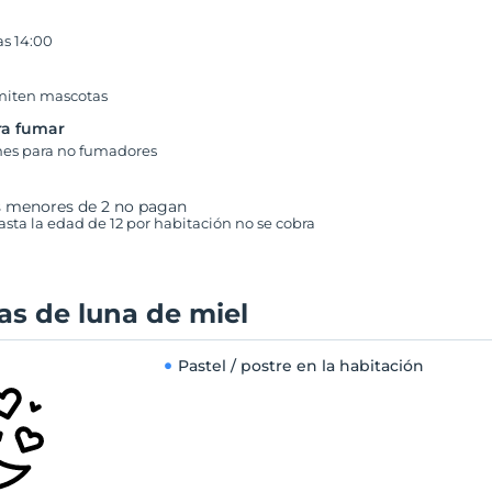
as 14:00
s
miten mascotas
ra fumar
nes para no fumadores
s menores de 2 no pagan
hasta la edad de 12 por habitación no se cobra
as de luna de miel
Pastel / postre en la habitación