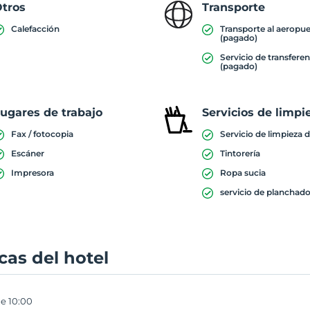
tros
Transporte
Calefacción
Transporte al aeropu
(pagado)
Servicio de transferen
(pagado)
ugares de trabajo
Servicios de limpi
Fax / fotocopia
Servicio de limpieza d
Escáner
Tintorería
Impresora
Ropa sucia
servicio de planchad
icas del hotel
e 10:00