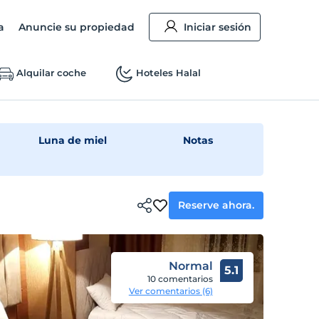
a
Anuncie su propiedad
Iniciar sesión
Alquilar coche
Hoteles Halal
Luna de miel
Notas
Reserve ahora.
Normal
5.1
10 comentarios
Ver comentarios (6)