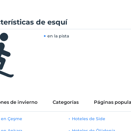
terísticas de esquí
en la pista
nes de invierno
Categorías
Páginas popula
s en Çeşme
Hoteles de Side
 en Ankara
Hoteles de Ölüdeniz