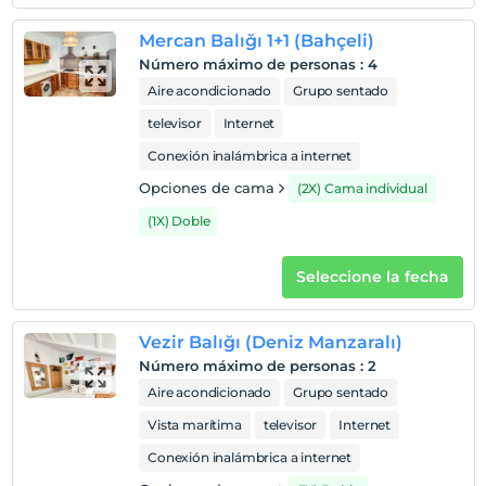
Mercan Balığı 1+1 (Bahçeli)
Número máximo de personas
:
4
Aire acondicionado
Grupo sentado
televisor
Internet
Conexión inalámbrica a internet
Opciones de cama
(2X) Cama individual
(1X) Doble
Seleccione la fecha
Vezir Balığı (Deniz Manzaralı)
Número máximo de personas
:
2
Aire acondicionado
Grupo sentado
Vista marítima
televisor
Internet
Conexión inalámbrica a internet