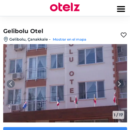
Gelibolu Otel
Gelibolu, Çanakkale
-
Mostrar en el mapa
1
/
17