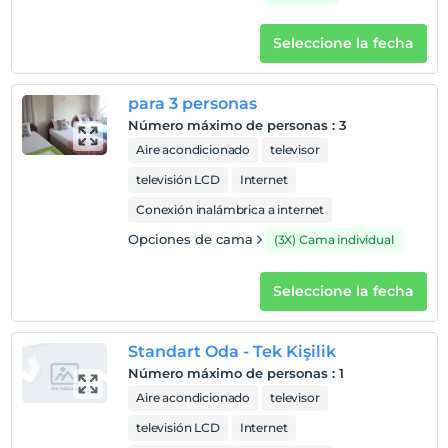
Seleccione la fecha
para 3 personas
Número máximo de personas
:
3
Aire acondicionado
televisor
televisión LCD
Internet
Conexión inalámbrica a internet
Opciones de cama
(3X) Cama individual
Seleccione la fecha
Standart Oda - Tek Kişilik
Número máximo de personas
:
1
Aire acondicionado
televisor
televisión LCD
Internet