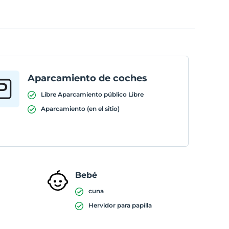
Aparcamiento de coches
Libre Aparcamiento público Libre
Aparcamiento (en el sitio)
Bebé
cuna
Hervidor para papilla