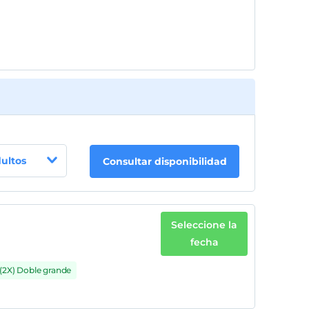
dultos
Consultar disponibilidad
Seleccione la
fecha
(2X) Doble grande