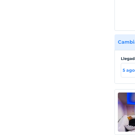
Cambia
Llegad
5 ago