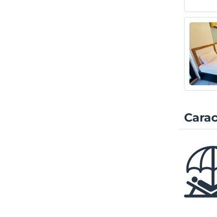
Carac