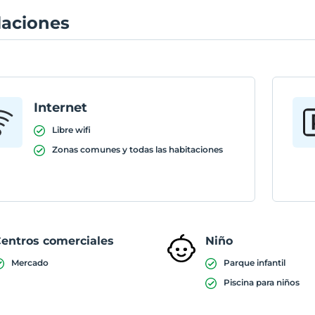
laciones
Internet
Libre wifi
Zonas comunes y todas las habitaciones
entros comerciales
Niño
Mercado
Parque infantil
Piscina para niños