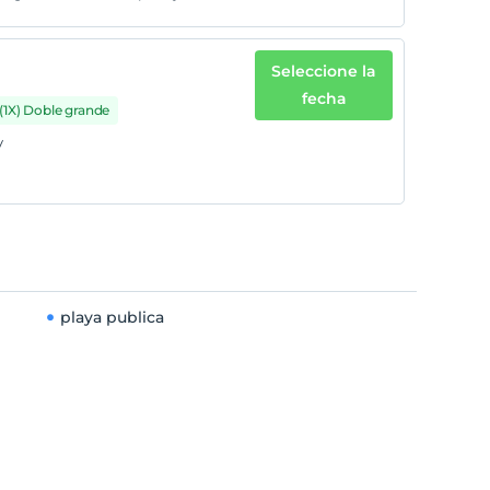
Seleccione la
fecha
(1X) Doble grande
v
playa publica