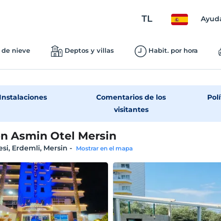
TL
Ayud
 de nieve
Deptos y villas
Habit. por hora
Instalaciones
Comentarios de los
Polí
visitantes
n Asmin Otel Mersin
esi, Erdemli, Mersin
-
Mostrar en el mapa