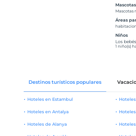
Mascota
Mascotas 
Áreas pa
habitacio
Niños
Los bebé
1 niño(s) 
Destinos turísticos populares
Vacacio
Hoteles en Estambul
Hotele
Hoteles en Antalya
Hoteles
Hoteles de Alanya
Hoteles