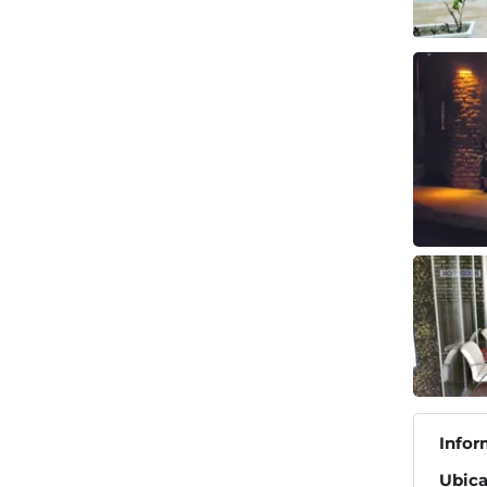
Infor
Ubica