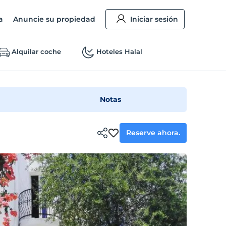
a
Anuncie su propiedad
Iniciar sesión
Alquilar coche
Hoteles Halal
Notas
Reserve ahora.