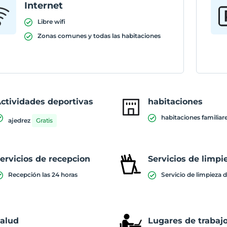
Internet
Libre wifi
Zonas comunes y todas las habitaciones
ctividades deportivas
habitaciones
habitaciones familiar
ajedrez
Gratis
ervicios de recepcion
Servicios de limpi
Recepción las 24 horas
Servicio de limpieza d
alud
Lugares de trabaj