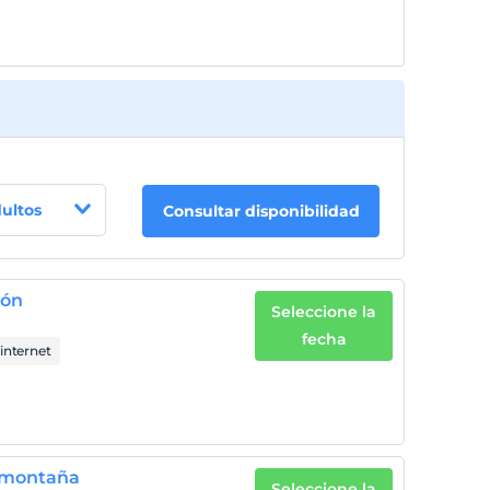
dultos
Consultar disponibilidad
ión
Seleccione la
fecha
internet
a montaña
Seleccione la