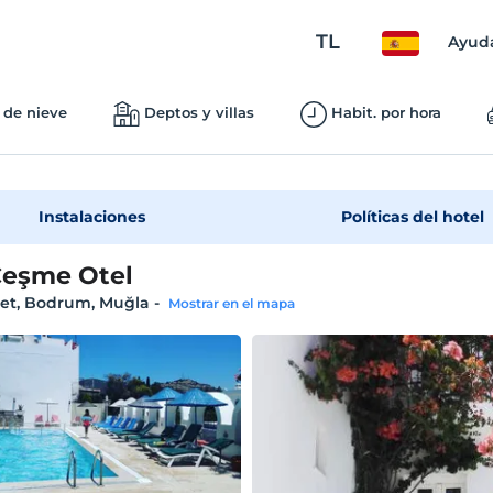
TL
Ayud
 de nieve
Deptos y villas
Habit. por hora
Instalaciones
Políticas del hotel
Çeşme Otel
t, Bodrum, Muğla
-
Mostrar en el mapa