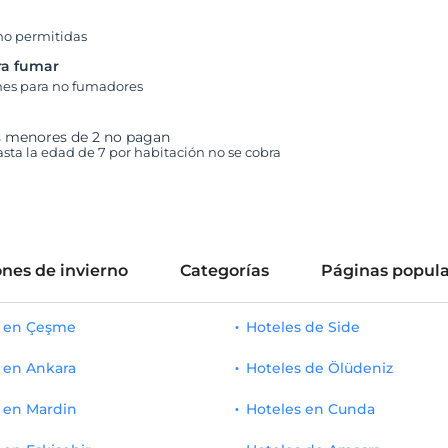
s
no permitidas
ra fumar
nes para no fumadores
s menores de 2 no pagan
hasta la edad de 7 por habitación no se cobra
nes de invierno
Categorías
Páginas popula
s en Çeşme
Hoteles de Side
 en Ankara
Hoteles de Ölüdeniz
 en Mardin
Hoteles en Cunda