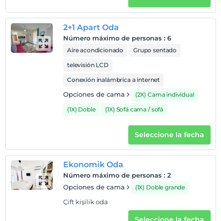
2+1 Apart Oda
Número máximo de personas
:
6
Aire acondicionado
Grupo sentado
televisión LCD
Conexión inalámbrica a internet
Opciones de cama
(2X) Cama individual
(1X) Doble
(1X) Sofá cama / sofá
Seleccione la fecha
Ekonomik Oda
Número máximo de personas
:
2
Opciones de cama
(1X) Doble grande
Çift kişilik oda
Seleccione la fecha