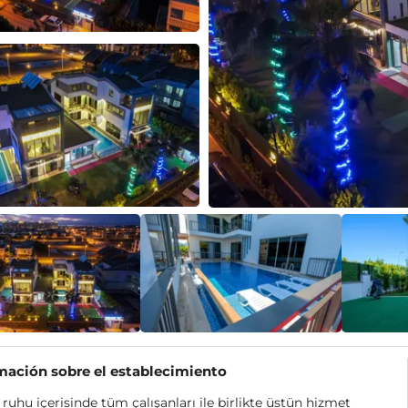
mación sobre el establecimiento
ruhu içerisinde tüm çalışanları ile birlikte üstün hizmet