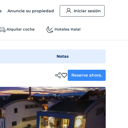
a
Anuncie su propiedad
Iniciar sesión
Alquilar coche
Hoteles Halal
Notas
Reserve ahora.