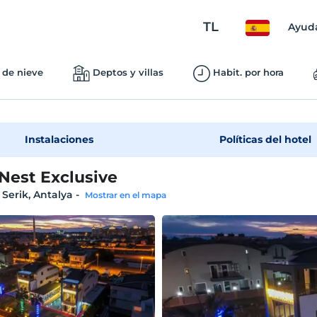
TL
Ayud
 de nieve
Deptos y villas
Habit. por hora
Instalaciones
Políticas del hotel
Nest Exclusive
 Serik, Antalya
-
Mostrar en el mapa