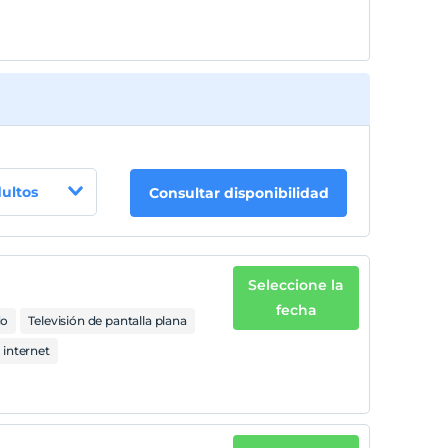
dultos
Consultar disponibilidad
Seleccione la
fecha
do
Televisión de pantalla plana
 internet