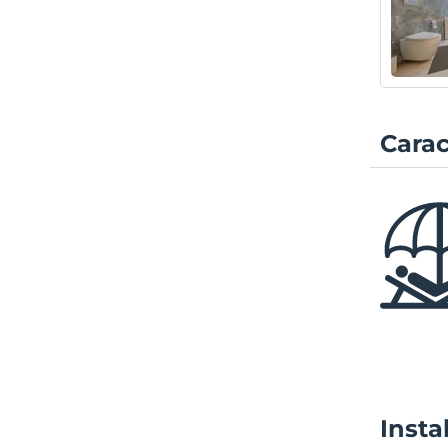
Carac
Insta