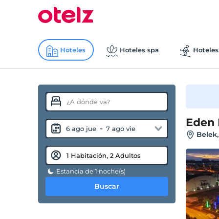
Hoteles
Hoteles spa
Hoteles
Eden 
-
6 ago jue
7 ago vie
Belek,
Estancia de 1 noche(s)
Buscar