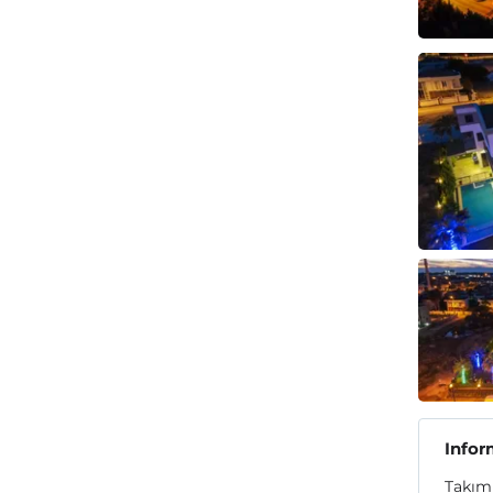
Infor
Takım 