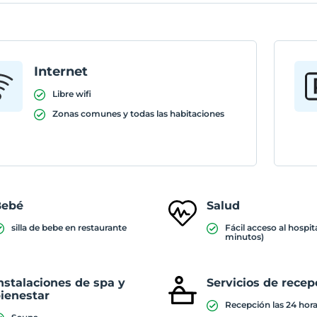
Internet
Libre wifi
Zonas comunes y todas las habitaciones
Bebé
Salud
silla de bebe en restaurante
Fácil acceso al hospita
minutos)
nstalaciones de spa y
Servicios de recep
ienestar
Recepción las 24 hor