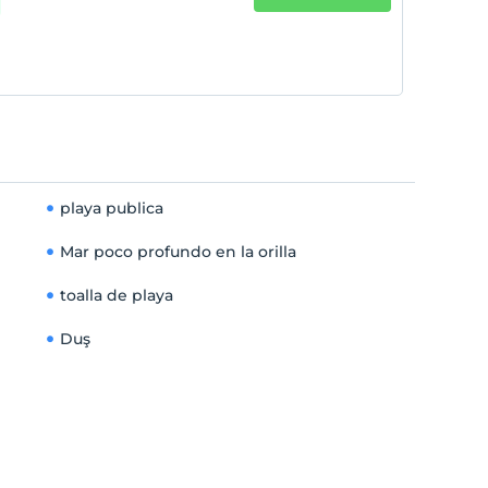
playa publica
Mar poco profundo en la orilla
toalla de playa
Duş