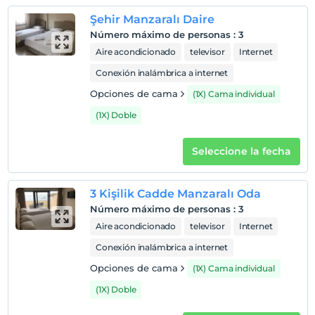
Şehir Manzaralı Daire
Número máximo de personas
:
3
Aire acondicionado
televisor
Internet
Conexión inalámbrica a internet
Opciones de cama
(1X) Cama individual
(1X) Doble
Seleccione la fecha
3 Kişilik Cadde Manzaralı Oda
Número máximo de personas
:
3
Aire acondicionado
televisor
Internet
Conexión inalámbrica a internet
Opciones de cama
(1X) Cama individual
(1X) Doble