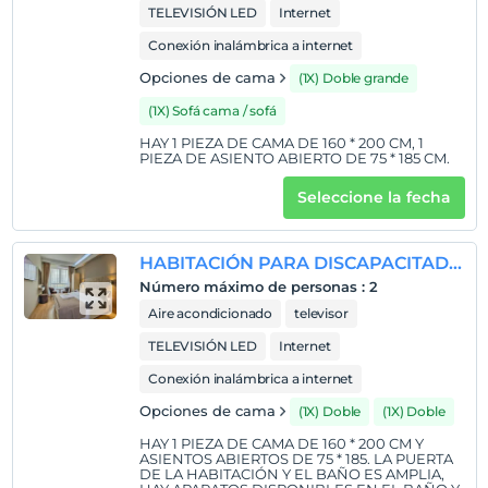
TELEVISIÓN LED
Internet
Conexión inalámbrica a internet
Opciones de cama
(1X) Doble grande
(1X) Sofá cama / sofá
HAY 1 PIEZA DE CAMA DE 160 * 200 CM, 1
PIEZA DE ASIENTO ABIERTO DE 75 * 185 CM.
Seleccione la fecha
HABITACIÓN PARA DISCAPACITADOS
Número máximo de personas
:
2
Aire acondicionado
televisor
TELEVISIÓN LED
Internet
Conexión inalámbrica a internet
Opciones de cama
(1X) Doble
(1X) Doble
HAY 1 PIEZA DE CAMA DE 160 * 200 CM Y
ASIENTOS ABIERTOS DE 75 * 185. LA PUERTA
DE LA HABITACIÓN Y EL BAÑO ES AMPLIA,