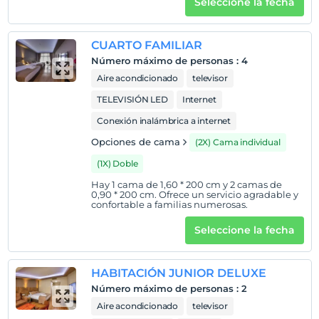
Seleccione la fecha
CUARTO FAMILIAR
Número máximo de personas
:
4
Aire acondicionado
televisor
TELEVISIÓN LED
Internet
Conexión inalámbrica a internet
Opciones de cama
(2X) Cama individual
(1X) Doble
Hay 1 cama de 1,60 * 200 cm y 2 camas de
0,90 * 200 cm. Ofrece un servicio agradable y
confortable a familias numerosas.
Seleccione la fecha
HABITACIÓN JUNIOR DELUXE
Número máximo de personas
:
2
Aire acondicionado
televisor