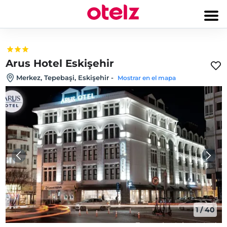
Arus Hotel Eskişehir
Merkez, Tepebaşi, Eskişehir
-
Mostrar en el mapa
1
/
40