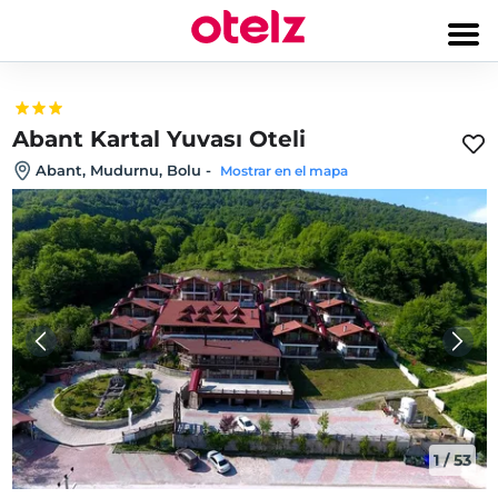
Abant Kartal Yuvası Oteli
Abant, Mudurnu, Bolu
-
Mostrar en el mapa
1
/
53