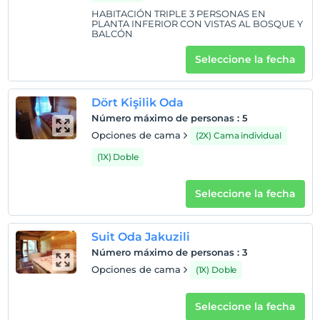
HABITACIÓN TRIPLE 3 PERSONAS EN
PLANTA INFERIOR CON VISTAS AL BOSQUE Y
BALCÓN
Seleccione la fecha
Dört Kişilik Oda
Número máximo de personas
:
5
Opciones de cama
(2X) Cama individual
(1X) Doble
Seleccione la fecha
Suit Oda Jakuzili
Número máximo de personas
:
3
Opciones de cama
(1X) Doble
Seleccione la fecha