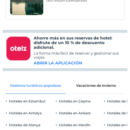
tatil imkanı sunmaktadır.
Ahorre más en sus reservas de hotel:
disfrute de un 10 % de descuento
adicional.
La forma más fácil de reservar y gestionar sus
viajes
ABRIR LA APLICACIÓN
Destinos turísticos populares
Vacaciones de invierno
Hoteles en Estambul
Hoteles en Çeşme
Hoteles de S
Hoteles en Antalya
Hoteles en Ankara
Hoteles de Ö
Hoteles de Alanya
Hoteles en Mardin
Hoteles en 