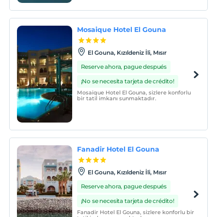
Mosaique Hotel El Gouna
El Gouna, Kızıldeniz İli, Mısır
Reserve ahora, pague después
¡No se necesita tarjeta de crédito!
Mosaique Hotel El Gouna, sizlere konforlu
bir tatil imkanı sunmaktadır.
Fanadir Hotel El Gouna
El Gouna, Kızıldeniz İli, Mısır
Reserve ahora, pague después
¡No se necesita tarjeta de crédito!
Fanadir Hotel El Gouna, sizlere konforlu bir