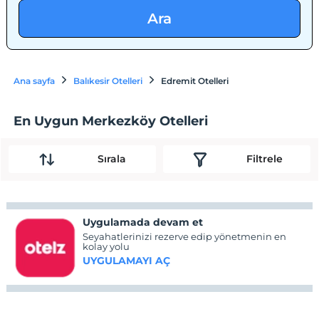
Ara
Ana sayfa
Balıkesir Otelleri
Edremit Otelleri
En Uygun Merkezköy Otelleri
Sırala
Filtrele
Uygulamada devam et
Seyahatlerinizi rezerve edip yönetmenin en
kolay yolu
UYGULAMAYI AÇ