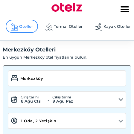
Oteller
Termal Oteller
Kayak Otelleri
Merkezköy Otelleri
En uygun Merkezköy otel fiyatlarını bulun.
Giriş tarihi
Çıkış tarihi
-
8 Ağu Cts
9 Ağu Paz