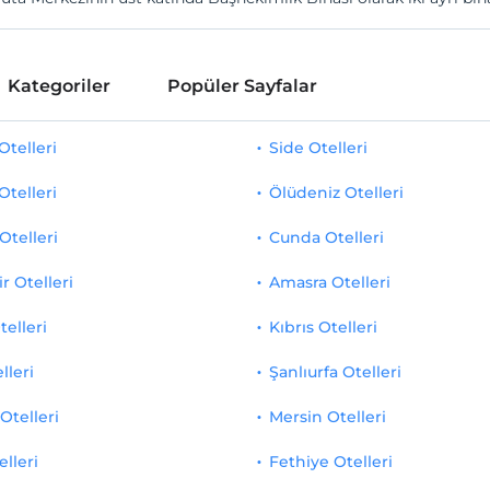
Kategoriler
Popüler Sayfalar
telleri
Side Otelleri
Otelleri
Ölüdeniz Otelleri
Otelleri
Cunda Otelleri
r Otelleri
Amasra Otelleri
telleri
Kıbrıs Otelleri
lleri
Şanlıurfa Otelleri
Otelleri
Mersin Otelleri
elleri
Fethiye Otelleri