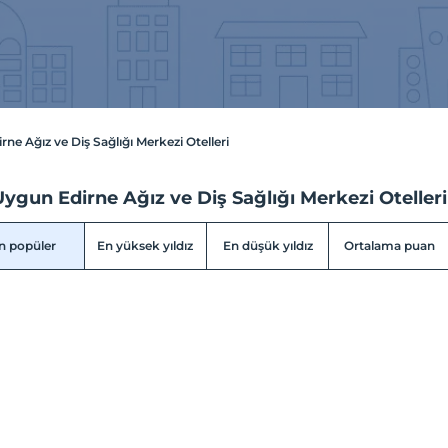
rne Ağız ve Diş Sağlığı Merkezi Otelleri
ygun Edirne Ağız ve Diş Sağlığı Merkezi Otelleri
n popüler
En yüksek yıldız
En düşük yıldız
Ortalama puan