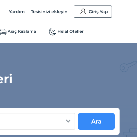
Yardım
Tesisinizi ekleyin
Giriş Yap
Araç Kiralama
Helal Oteller
eri
Ara