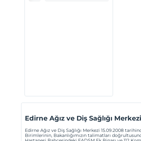
Edirne Ağız ve Diş Sağlığı Merkez
Edirne Ağız ve Diş Sağlığı Merkezi 15.09.2008 tarihin
Birimlerinin, Bakanlığımızın talimatları doğrultusund
Hastanesi Bahçesindeki EADSM Ek Binası ve 112 Komut