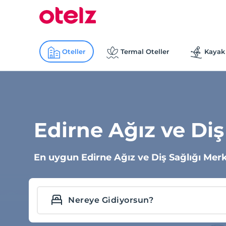
Oteller
Termal Oteller
Kayak 
Edirne Ağız ve Diş
En uygun Edirne Ağız ve Diş Sağlığı Merkez