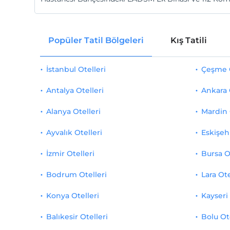
Popüler Tatil Bölgeleri
Kış Tatili
İstanbul Otelleri
Çeşme O
Antalya Otelleri
Ankara 
Alanya Otelleri
Mardin 
Ayvalık Otelleri
Eskişehi
İzmir Otelleri
Bursa O
Bodrum Otelleri
Lara Ote
Konya Otelleri
Kayseri 
Balıkesir Otelleri
Bolu Ot