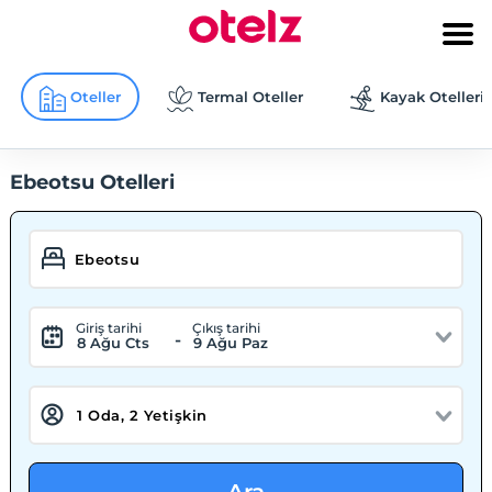
Oteller
Termal Oteller
Kayak Otelleri
Ebeotsu Otelleri
Giriş tarihi
Çıkış tarihi
-
8 Ağu Cts
9 Ağu Paz