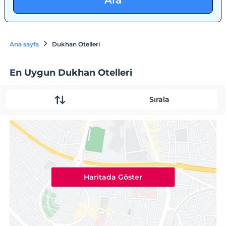
Ara
Ana sayfa
Dukhan Otelleri
En Uygun Dukhan Otelleri
Sırala
Haritada Göster