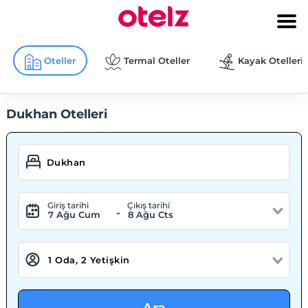
Oteller
Termal Oteller
Kayak Otelleri
Dukhan Otelleri
Giriş tarihi
Çıkış tarihi
-
7 Ağu Cum
8 Ağu Cts